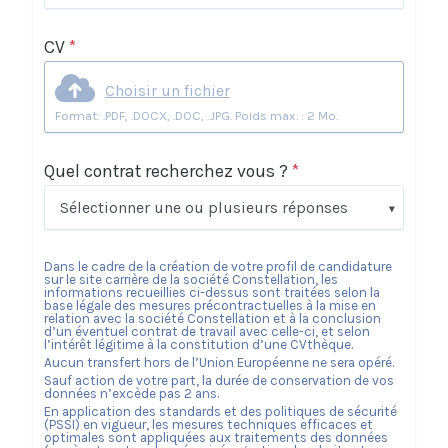
CV
*
Choisir un fichier
Format: .PDF, .DOCX, .DOC, .JPG. Poids max. : 2 Mo.
Quel contrat recherchez vous ?
*
Sélectionner une ou plusieurs réponses
Dans le cadre de la création de votre profil de candidature
sur le site carrière de la société
Constellation
, les
informations recueillies ci-dessus sont traitées selon la
base légale des mesures précontractuelles à la mise en
relation avec la société
Constellation
et à la conclusion
d’un éventuel contrat de travail avec celle-ci, et selon
l’intérêt légitime à la constitution d’une CVthèque.
Aucun transfert hors de l’Union Européenne ne sera opéré.
Sauf action de votre part, la durée de conservation de vos
données n’excède pas
2
ans.
En application des standards et des politiques de sécurité
(PSSI) en vigueur, les mesures techniques efficaces et
optimales sont appliquées aux traitements des données