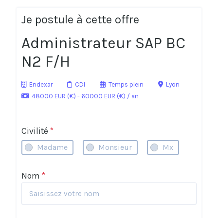
Je postule à cette offre
Administrateur SAP BC
N2 F/H
Endexar
CDI
Temps plein
Lyon
48000 EUR (€) - 60000 EUR (€) / an
Civilité
*
Madame
Monsieur
Mx
Nom
*