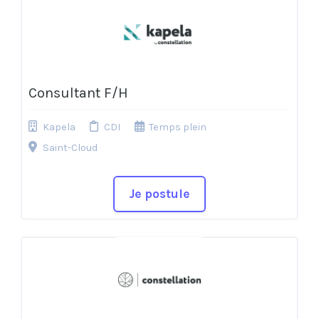
Consultant F/H
Kapela
CDI
Temps plein
Saint-Cloud
Je postule