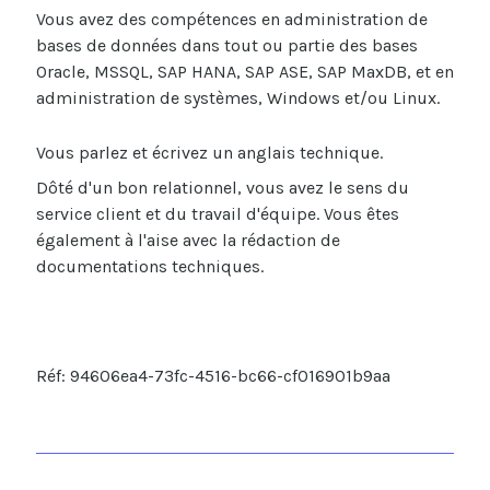
Vous
avez des compétences
en administration de
bases de données
dans tout ou partie des
bases
Oracle, MSSQL, SAP HANA, SAP ASE, SAP
MaxDB
, et en
administration de systèmes
,
Windows
et/ou
Linux
.
V
ous
parlez et écrivez un
anglais
technique.
Dôté d'un bon relationnel, vous avez le sens du
service client et du travail d'équipe. Vous êtes
également à l'aise avec la rédaction de
documentations techniques.
Réf: 94606ea4-73fc-4516-bc66-cf016901b9aa