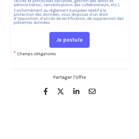
(accès et protocoles sécurisés, gestion des droits et
administration, sensibilisations des collaborateurs, etc.).
Conformément au règlement Européen relatif à la
protection des données, vous disposez d’un droit
d’opposition, d’accès de rectification, de suppression des
présentes données.
Je postule
*
Champs obligatoires
Partager l'offre