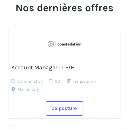
Nos dernières offres
Account Manager IT F/H
Constellation
CDI
Temps plein
Strasbourg
Je postule