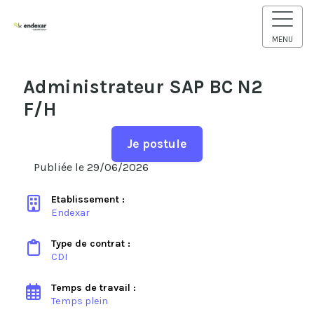
MENU
Administrateur SAP BC N2
F/H
Je postule
Publiée le 29/06/2026
Etablissement :
Endexar
Type de contrat :
CDI
Temps de travail :
Temps plein