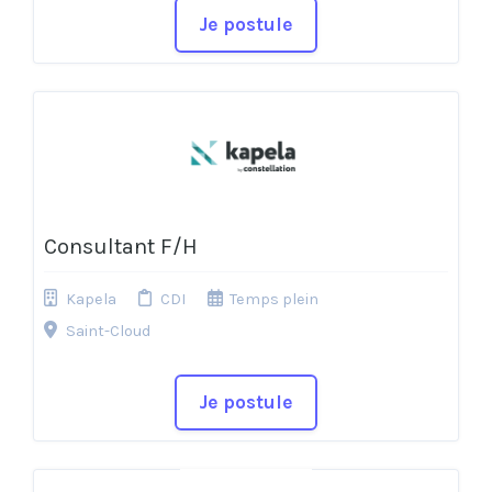
Je postule
Consultant F/H
Kapela
CDI
Temps plein
Saint-Cloud
Je postule