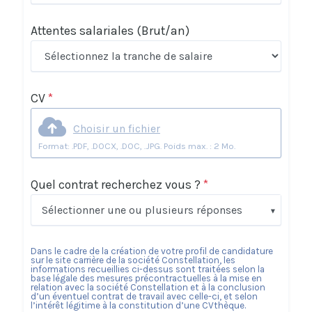
Attentes salariales
(Brut/an)
CV
*
Choisir un fichier
Format: .PDF, .DOCX, .DOC, .JPG. Poids max. : 2 Mo.
Quel contrat recherchez vous ?
*
Sélectionner une ou plusieurs réponses
Dans le cadre de la création de votre profil de candidature
sur le site carrière de la société
Constellation
, les
informations recueillies ci-dessus sont traitées selon la
base légale des mesures précontractuelles à la mise en
relation avec la société
Constellation
et à la conclusion
d’un éventuel contrat de travail avec celle-ci, et selon
l’intérêt légitime à la constitution d’une CVthèque.