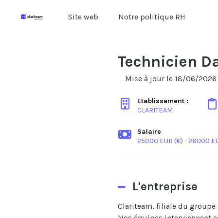
Site web
Notre politique RH
Technicien D
Mise à jour le 18/06/2026
Etablissement :
CLARITEAM
Salaire
25000 EUR (€) - 26000 EU
L'entreprise
Clariteam, filiale du groupe
Nos équipes interviennent au