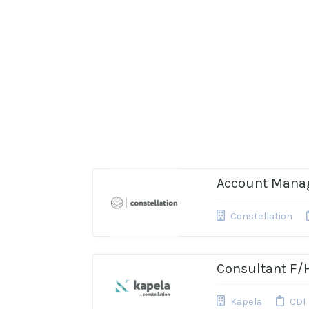
Account Manag
Constellation
Consultant F/
Kapela
CDI