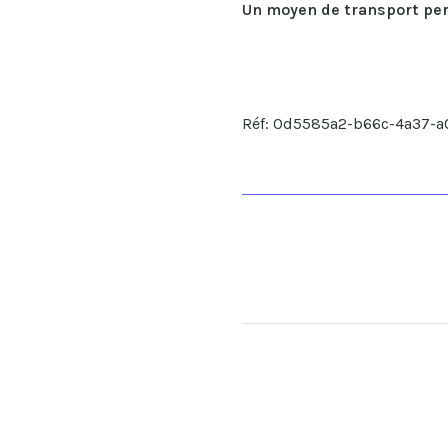
Un moyen de transport per
Réf: 0d5585a2-b66c-4a37-