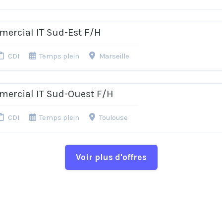
mercial IT Sud-Est F/H
CDI
Temps plein
Marseille
mercial IT Sud-Ouest F/H
CDI
Temps plein
Toulouse
Voir plus d'offres