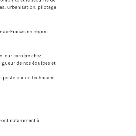
es, urbanisation, pilotage
e-de-France, en région
 leur carrière chez
 rigueur de nos équipes et
e poste par un technicien
eront notamment à :