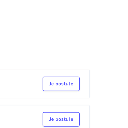
Je postule
Je postule