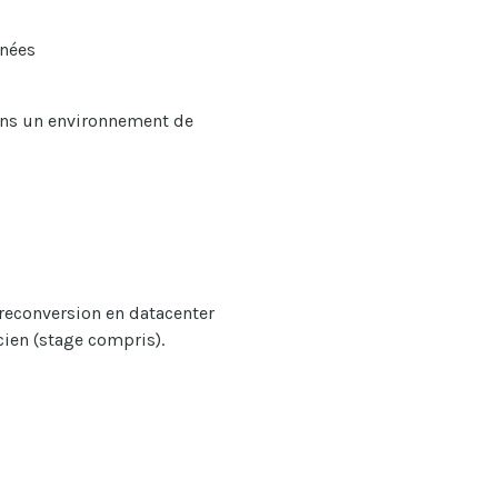
nnées
dans un environnement de
reconversion en datacenter
cien (stage compris).