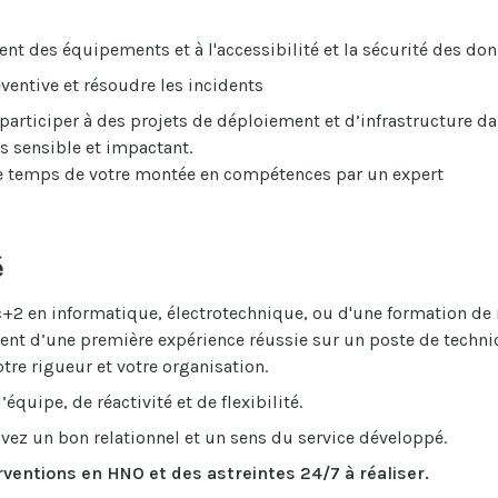
ent des équipements et à l'accessibilité et la sécurité des do
ventive et résoudre les incidents
 participer à des projets de déploiement et d’infrastructure 
s sensible et impactant.
e temps de votre montée en compétences par un expert
é
+2 en informatique, électrotechnique, ou d'une formation de 
ment d’une première expérience réussie sur un poste de techni
tre rigueur et votre organisation.
équipe, de réactivité et de flexibilité.
vez un bon relationnel et un sens du service développé.
rventions en HNO et des astreintes 24/7 à réaliser.