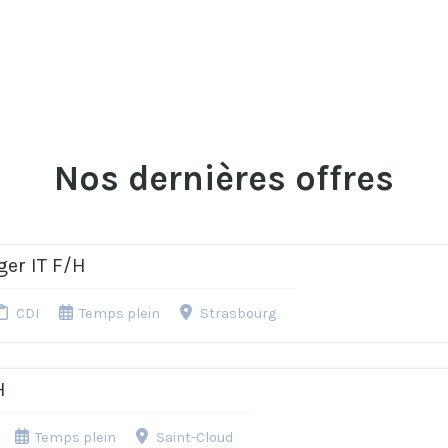
Nos dernières offres
er IT F/H
CDI
Temps plein
Strasbourg
H
Temps plein
Saint-Cloud