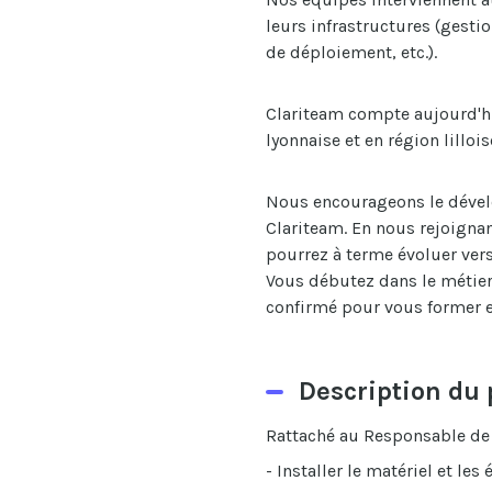
leurs infrastructures (gesti
de déploiement, etc.).
Clariteam compte aujourd'hui
lyonnaise et en région lillois
Nous encourageons le dévelo
Clariteam. En nous rejoignan
pourrez à terme évoluer ver
Vous débutez dans le métier
confirmé pour vous former 
Description du 
Rattaché au Responsable de 
- Installer le matériel et le