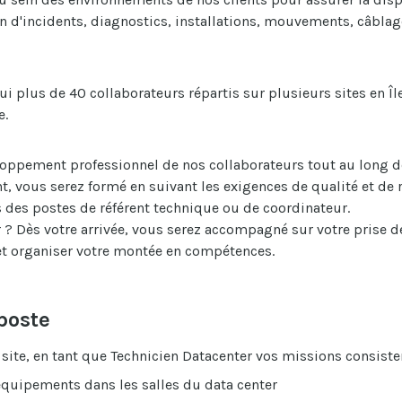
on d'incidents, diagnostics, installations, mouvements, câblag
 plus de 40 collaborateurs répartis sur plusieurs sites en Îl
e.
ppement professionnel de nos collaborateurs tout au long de
t, vous serez formé en suivant les exigences de qualité et de
s des postes de référent technique ou de coordinateur.
 ? Dès votre arrivée, vous serez accompagné sur votre prise d
et organiser votre montée en compétences.
poste
site, en tant que Technicien Datacenter vos missions consist
s équipements dans les salles du data center