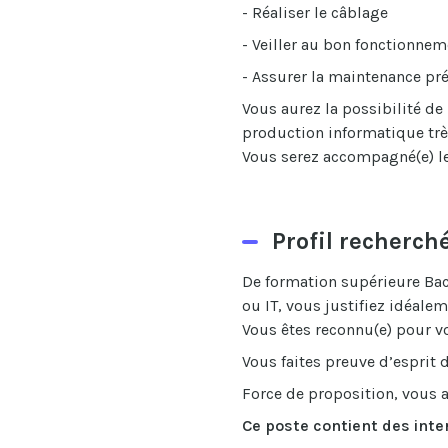
- Réaliser le câblage
- Veiller au bon fonctionnem
- Assurer la maintenance pré
Vous aurez la possibilité de
production informatique trè
Vous serez accompagné(e) l
Profil recherch
De formation supérieure Bac
ou IT, vous justifiez idéale
Vous êtes reconnu(e) pour vo
Vous faites preuve d’esprit d’
Force de proposition, vous a
Ce poste contient des inte