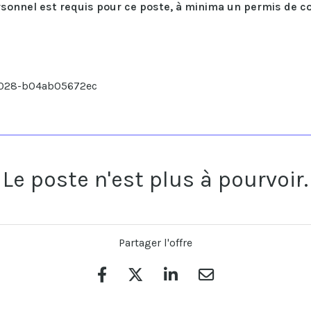
sonnel est requis pour ce poste
, à minima un permis de c
a028-b04ab05672ec
Le poste n'est plus à pourvoir.
Partager l'offre