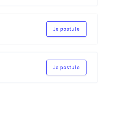
Je postule
Je postule