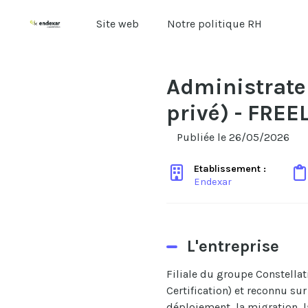
Site web
Notre politique RH
Administrateu
privé) - FRE
Publiée le 26/05/2026
Etablissement :
Endexar
L'entreprise
Filiale du groupe Constellat
Certification) et reconnu s
déploiement, la migration, l