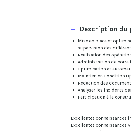
Description du 
Mise en place et optimisa
supervision des différe
Réalisation des opération
Administration de notre 
Optimisation et automati
Maintien en Condition Op
Rédaction des documenta
Analyser les incidents da
Participation à la constr
Excellentes connaissances 
Excellentes connaissances 