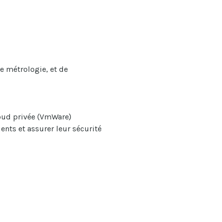
e métrologie, et de
loud privée (VmWare)
nts et assurer leur sécurité