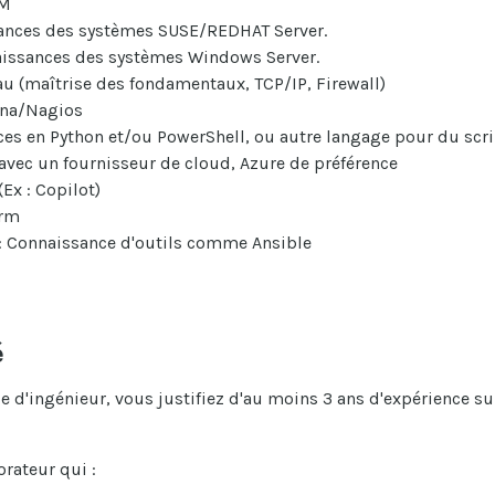
AM
sances des systèmes SUSE/REDHAT Server.
aissances des systèmes Windows Server.
 (maîtrise des fondamentaux, TCP/IP, Firewall)
fana/Nagios
s en Python et/ou PowerShell, ou autre langage pour du scr
avec un fournisseur de cloud, Azure de préférence
(Ex : Copilot)
orm
 Connaissance d'outils comme Ansible
é
 d'ingénieur, vous justifiez d'au moins 3 ans d'expérience su
rateur qui :