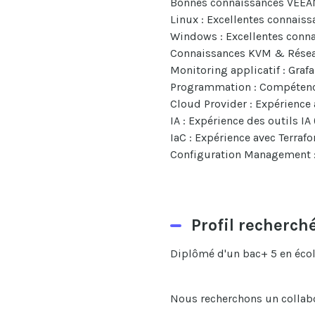
Bonnes connaissances VEE
Linux : Excellentes connais
Windows : Excellentes conn
Connaissances KVM & Réseau
Monitoring applicatif : Gra
Programmation : Compétence
Cloud Provider : Expérience 
IA : Expérience des outils IA 
IaC : Expérience avec Terraf
Configuration Management :
Profil recherch
Diplômé d'un bac+ 5 en école
Nous recherchons un collabo