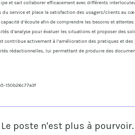
uipe et sait collaborer efficacement avec différents interlocute
s du service et place la satisfaction des usagers/clients au cœu
 capacité d’écoute afin de comprendre les besoins et attentes
ités d’analyse pour évaluer les situations et proposer des sol
et contribue activement à l’amélioration des pratiques et des
ités rédactionnelles, lui permettant de produire des document
3e5-150b26c77a3f
Le poste n'est plus à pourvoir.