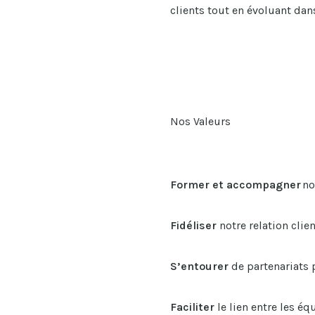
clients tout en évoluant dans
Nos Valeurs
Former et accompagner
no
Fidéliser
notre relation clie
S’entourer
de partenariats 
Faciliter
le lien entre les é