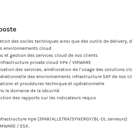
poste
tion des socles techniques ainsi que des outils de delivery, d
nts environnements cloud
s et gestion des services cloud de nos clients
infrastructure private cloud HPe / VMWARE
sation des services, amélioration de l’usage des solutions c
érationnelle des environnements infrastructure SAP de nos clie
tions et procédures technique et opérationnelle
ns le domaine de la sécurité
uction des rapports sur les indicateurs requis
infrastructure Hpe (3PAR/ALLETRA/SYNERGY/BL-DL serveurs)
VMWARE / ESX.