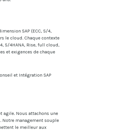
a dimension SAP (ECC, S/4,
ers le cloud. Chaque contexte
4, S/4HANA, Rise, full cloud,
es et exigences de chaque
onseil et
I
ntégration SAP
et agile. Nous attachons une
.
Notre management souple
ettent le meilleur aux