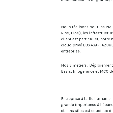
Nous réalisons pour les PME 
Rise, Fiori), les infrastruc
client est particulier, notre
cloud privé EDX4SAP, AZUR
entreprise.
Nos 3 métiers :
Déploiement
Basis,
Infogérance
et MCO de
Entreprise à taille humaine,
grande importance à l’épan
et sans silos est soucieux d