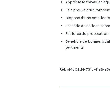
Apprécie le travail en éq
Fait preuve d’un fort sen
Dispose d’une excellente
Possède de solides capac
Est force de proposition 
Bénéficie de bonnes qual
pertinents.
Réf: af4d02d4-731c-41a8-a