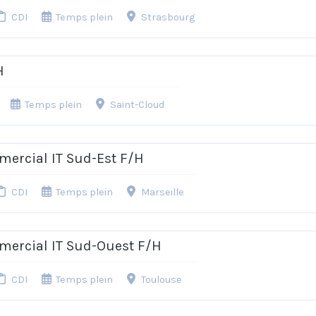
CDI
Temps plein
Strasbourg
H
Temps plein
Saint-Cloud
mercial IT Sud-Est F/H
CDI
Temps plein
Marseille
mercial IT Sud-Ouest F/H
CDI
Temps plein
Toulouse